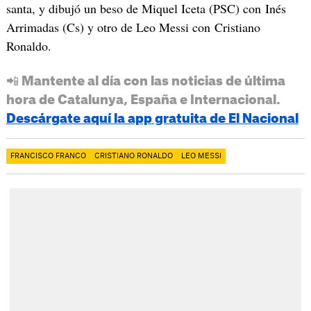
santa, y dibujó un beso de Miquel Iceta (PSC) con Inés
Arrimadas (Cs) y otro de Leo Messi con Cristiano
Ronaldo.
📲 Mantente al día con las noticias de última
hora de Catalunya, España e Internacional.
Descárgate aquí la app gratuita de El Nacional
FRANCISCO FRANCO
CRISTIANO RONALDO
LEO MESSI