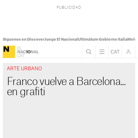
Síguenos en Discover
Juego El Nacional
Ultimátum Gobierno Italia
Melon
ARTE URBANO
Franco vuelve a Barcelona...
en grafiti