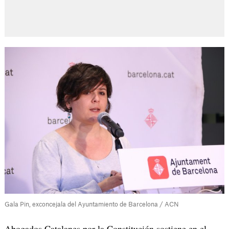
Gala Pin, exconcejala del Ayuntamiento de Barcelona / ACN
Abogados Catalanes por la Constitución sostiene en el