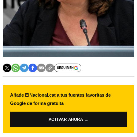
SEGUIR EN
Añade ElNacional.cat a tus fuentes favoritas de
Google de forma gratuita
ACTIVAR AHORA →