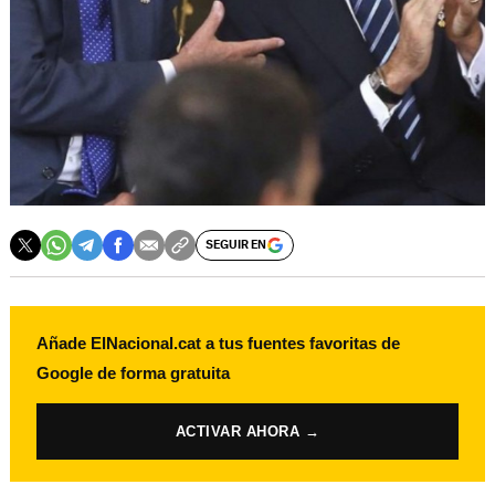
SEGUIR EN
Añade ElNacional.cat a tus fuentes favoritas de
Google de forma gratuita
ACTIVAR AHORA →