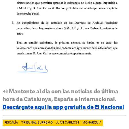
📲 Mantente al día con las noticias de última
hora de Catalunya, España e Internacional.
Descárgate aquí la app gratuita de El Nacional
FISCALÍA
TRIBUNAL SUPREMO
JUAN CARLOS I
MONARQUÍA