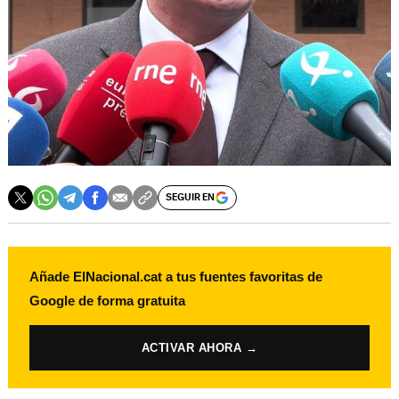
SEGUIR EN
Añade ElNacional.cat a tus fuentes favoritas de
Google de forma gratuita
ACTIVAR AHORA →