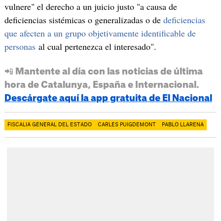
vulnere" el derecho a un juicio justo "a causa de
deficiencias sistémicas o generalizadas o de
deficiencias
que afecten a un grupo objetivamente identificable de
personas
al cual pertenezca el interesado".
📲 Mantente al día con las noticias de última
hora de Catalunya, España e Internacional.
Descárgate aquí la app gratuita de El Nacional
FISCALIA GENERAL DEL ESTADO
CARLES PUIGDEMONT
PABLO LLARENA