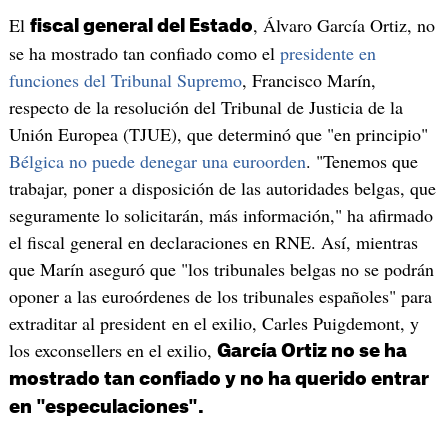
El
, Álvaro García Ortiz, no
fiscal general del Estado
se ha mostrado tan confiado como el
presidente en
funciones del Tribunal Supremo
, Francisco Marín,
respecto de la resolución del Tribunal de Justicia de la
Unión Europea (TJUE), que determinó que "en principio"
Bélgica no puede denegar una euroorden
. "Tenemos que
trabajar, poner a disposición de las autoridades belgas, que
seguramente lo solicitarán, más información," ha afirmado
el fiscal general en declaraciones en RNE. Así, mientras
que Marín aseguró que "los tribunales belgas no se podrán
oponer a las euroórdenes de los tribunales españoles" para
extraditar al president en el exilio, Carles Puigdemont, y
los exconsellers en el exilio,
García Ortiz no se ha
mostrado tan confiado y no ha querido entrar
en "especulaciones".