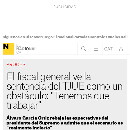
Síguenos en Discover
Juego El Nacional
Portadas
Controles vuelos Italia
PROCÉS
El fiscal general ve la
sentencia del TJUE como un
obstáculo: "Tenemos que
trabajar"
Álvaro García Ortiz rebaja las expectativas del
presidente del Supremo y admite que el escenario es
"realmente incierto"