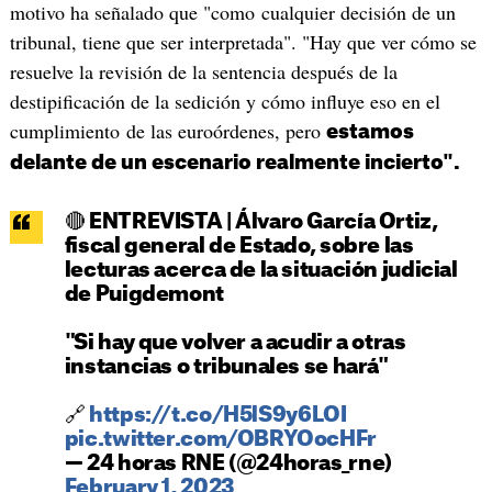
motivo ha señalado que "como cualquier decisión de un
tribunal, tiene que ser interpretada". "Hay que ver cómo se
resuelve la revisión de la sentencia después de la
destipificación de la sedición y cómo influye eso en el
cumplimiento de las euroórdenes, pero
estamos
delante de un escenario realmente incierto".
🔴 ENTREVISTA | Álvaro García Ortiz,
fiscal general de Estado, sobre las
lecturas acerca de la situación judicial
de Puigdemont
"Si hay que volver a acudir a otras
instancias o tribunales se hará"
🔗
https://t.co/H5lS9y6LOI
pic.twitter.com/OBRYOocHFr
— 24 horas RNE (@24horas_rne)
February 1, 2023