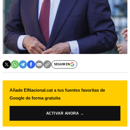
SEGUIR EN
Añade ElNacional.cat a tus fuentes favoritas de
Google de forma gratuita
ACTIVAR AHORA →