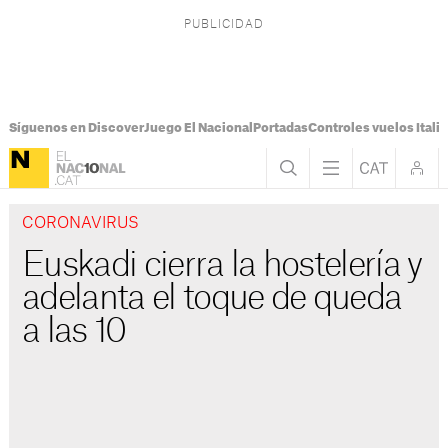
Síguenos en Discover
Juego El Nacional
Portadas
Controles vuelos Italia
CORONAVIRUS
Euskadi cierra la hostelería y
adelanta el toque de queda
a las 10