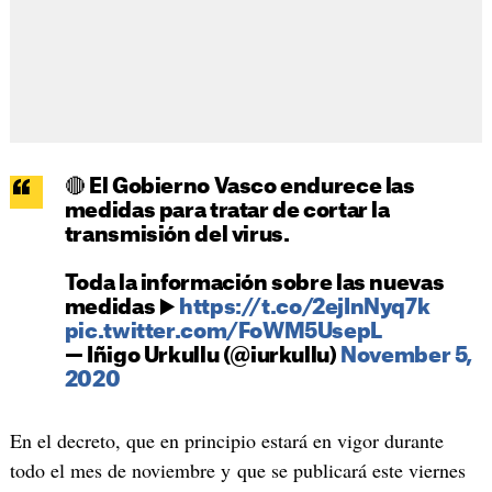
🔴 El Gobierno Vasco endurece las
medidas para tratar de cortar la
transmisión del virus.
Toda la información sobre las nuevas
medidas ▶️
https://t.co/2ejInNyq7k
pic.twitter.com/FoWM5UsepL
— Iñigo Urkullu (@iurkullu)
November 5,
2020
En el decreto, que en principio estará en vigor durante
todo el mes de noviembre y que se publicará este viernes