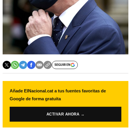
SEGUIR EN
Añade ElNacional.cat a tus fuentes favoritas de
Google de forma gratuita
ACTIVAR AHORA →