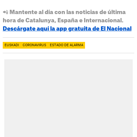
📲 Mantente al día con las noticias de última
hora de Catalunya, España e Internacional.
Descárgate aquí la app gratuita de El Nacional
EUSKADI
CORONAVIRUS
ESTADO DE ALARMA