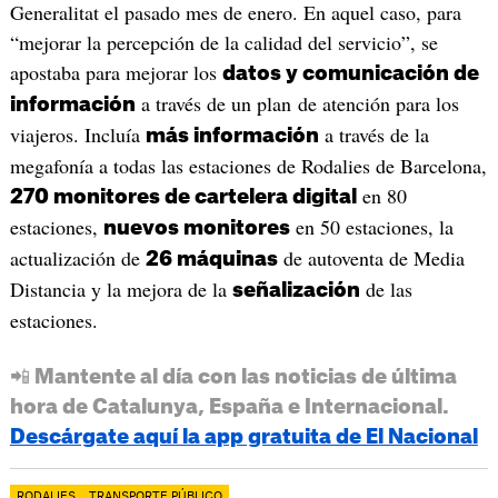
Generalitat el pasado mes de enero. En aquel caso, para
“mejorar la percepción de la calidad del servicio”, se
apostaba para mejorar los
datos y comunicación de
a través de un plan de atención para los
información
viajeros. Incluía
a través de la
más información
megafonía a todas las estaciones de Rodalies de Barcelona,
en 80
270 monitores de cartelera digital
estaciones,
en 50 estaciones, la
nuevos monitores
actualización de
de autoventa de Media
26 máquinas
Distancia y la mejora de la
de las
señalización
estaciones.
📲 Mantente al día con las noticias de última
hora de Catalunya, España e Internacional.
Descárgate aquí la app gratuita de El Nacional
RODALIES
TRANSPORTE PÚBLICO