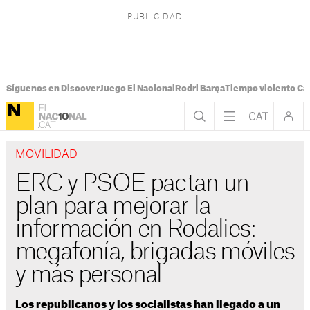
Síguenos en Discover
Juego El Nacional
Rodri Barça
Tiempo violento Ca
MOVILIDAD
ERC y PSOE pactan un
plan para mejorar la
información en Rodalies:
megafonía, brigadas móviles
y más personal
Los republicanos y los socialistas han llegado a un