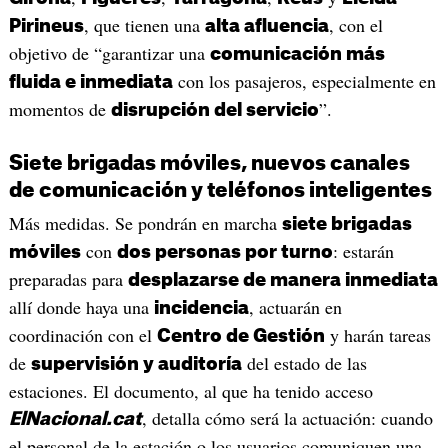
, que tienen una
, con el
Pirineus
alta afluencia
objetivo de “garantizar una
comunicación más
con los pasajeros, especialmente en
fluida e inmediata
momentos de
”.
disrupción del servicio
Siete brigadas móviles, nuevos canales
de comunicación y teléfonos inteligentes
Más medidas. Se pondrán en marcha
siete brigadas
con
: estarán
móviles
dos personas por turno
preparadas para
desplazarse de manera inmediata
allí donde haya una
, actuarán en
incidencia
coordinación con el
y harán tareas
Centro de Gestión
de
del estado de las
supervisión y auditoría
estaciones. El documento, al que ha tenido acceso
, detalla cómo será la actuación: cuando
ElNacional.cat
el personal de la estación o los usuarios comuniquen una