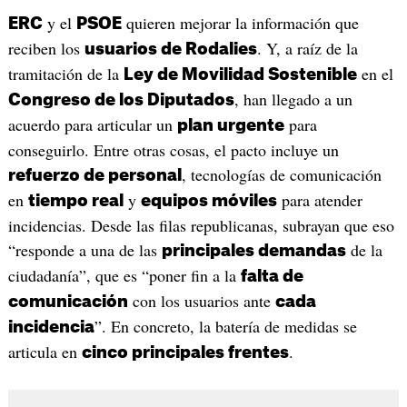
y el
quieren mejorar la información que
ERC
PSOE
reciben los
. Y, a raíz de la
usuarios de Rodalies
tramitación de la
en el
Ley de Movilidad Sostenible
, han llegado a un
Congreso de los Diputados
acuerdo para articular un
para
plan urgente
conseguirlo. Entre otras cosas, el pacto incluye un
, tecnologías de comunicación
refuerzo de personal
en
y
para atender
tiempo real
equipos móviles
incidencias. Desde las filas republicanas, subrayan que eso
“responde a una de las
de la
principales demandas
ciudadanía”, que es “poner fin a la
falta de
con los usuarios ante
comunicación
cada
”. En concreto, la batería de medidas se
incidencia
articula en
.
cinco principales frentes