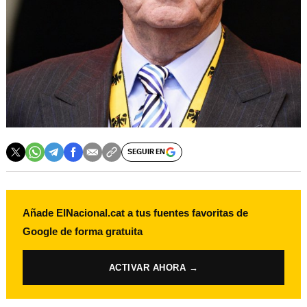
SEGUIR EN
Añade ElNacional.cat a tus fuentes favoritas de
Google de forma gratuita
ACTIVAR AHORA →