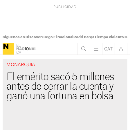
Síguenos en Discover
Juego El Nacional
Rodri Barça
Tiempo violento Ca
MONARQUIA
El emérito sacó 5 millones
antes de cerrar la cuenta y
ganó una fortuna en bolsa