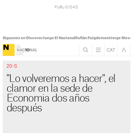
Síguenos en Discover
Juego El Nacional
Rufián Puigdemont
Jorge Messi
20-S
"Lo volveremos a hacer", el
clamor en la sede de
Economia dos años
después