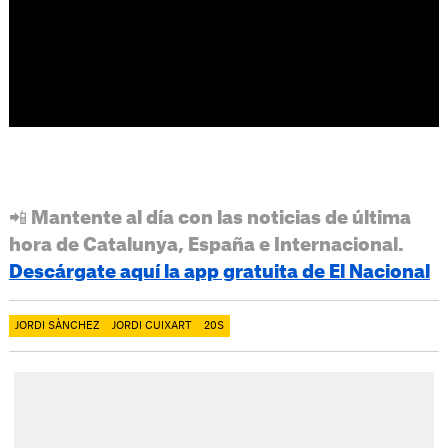
📲 Mantente al día con las noticias de última
hora de Catalunya, España e Internacional.
Descárgate aquí la app gratuita de El Nacional
JORDI SÀNCHEZ
JORDI CUIXART
20S