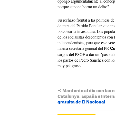
opongo argumentalmente al concept
porque supone borrar un delito".
Su rechazo frontal a las políticas 
de mira del Partido Popular, que inte
boicotear la investidura. Los popul
de los socialistas descontentos con 
independentistas, para que este vot
misma secretaria general del PP,
Cu
cargos del PSOE a dar un "paso ade
los pactos de Pedro Sánchez con lo
muy peligroso".
📲 Mantente al día con las n
Catalunya, España e Intern
gratuita de El Nacional