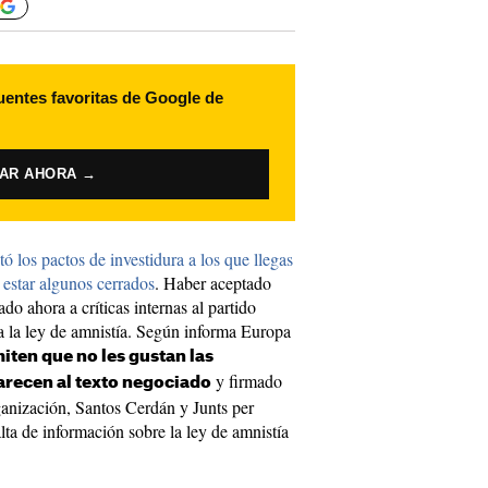
uentes favoritas de Google de
VAR AHORA →
tó los pactos de investidura a los que llegas
n estar algunos cerrados
. Haber aceptado
do ahora a críticas internas al partido
 a la ley de amnistía. Según informa Europa
iten que no les gustan las
y firmado
parecen al texto negociado
ganización, Santos Cerdán y Junts per
lta de información sobre la ley de amnistía