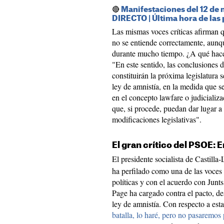
🔴
Manifestaciones del 12 de 
DIRECTO | Última hora de las
Las mismas voces críticas afirman q
no se entiende correctamente, aunqu
durante mucho tiempo. ¿A qué hacen
"En este sentido, las conclusiones 
constituirán la próxima legislatura 
ley de amnistía, en la medida que 
en el concepto lawfare o judicializa
que, si procede, puedan dar lugar a
modificaciones legislativas".
El gran crítico del PSOE:
El presidente socialista de Castill
ha perfilado como una de las voces
políticas y con el acuerdo con Junt
Page ha cargado contra el pacto, des
ley de amnistía. Con respecto a esta
batalla, lo haré, pero no pasaremos 