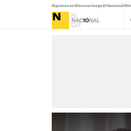
Síguenos en Discover
Juego El Nacional
Ulti