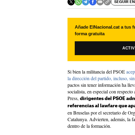
SEGUIR EN
Añade ElNacional.cat a tus f
forma gratuita
ACTI
Si bien la militancia del PSOE
acep
la dirección del partido, incluso, si
pactos sin tener información ha lleva
socialista, en especial con respecto
Press,
dirigentes del PSOE adm
referencias al lawfare que a
en Bruselas por el secretario de Or
Catalunya. Advierten, además, la fa
dentro de la formación.