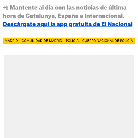
📲 Mantente al día con las noticias de última
hora de Catalunya, España e Internacional.
Descárgate aquí la app gratuita de El Nacional
MADRID
COMUNIDAD DE MADRID
POLICIA
CUERPO NACIONAL DE POLICÍA