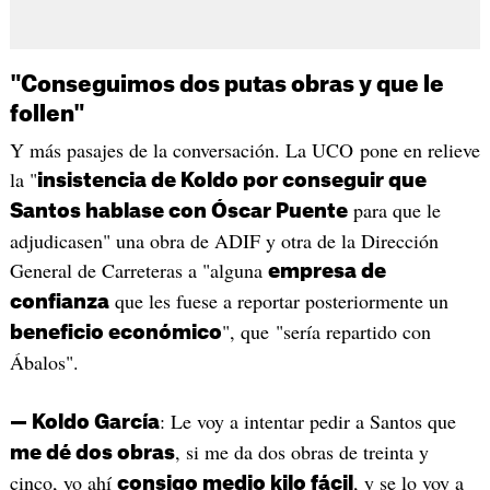
"Conseguimos dos putas obras y que le
follen"
Y más pasajes de la conversación. La UCO pone en relieve
la "
insistencia de Koldo por conseguir que
para que le
Santos hablase con Óscar Puente
adjudicasen" una obra de ADIF y otra de la Dirección
General de Carreteras a "alguna
empresa de
que les fuese a reportar posteriormente un
confianza
", que "sería repartido con
beneficio económico
Ábalos".
: Le voy a intentar pedir a Santos que
— Koldo García
, si me da dos obras de treinta y
me dé dos obras
cinco, yo ahí
, y se lo voy a
consigo medio kilo fácil