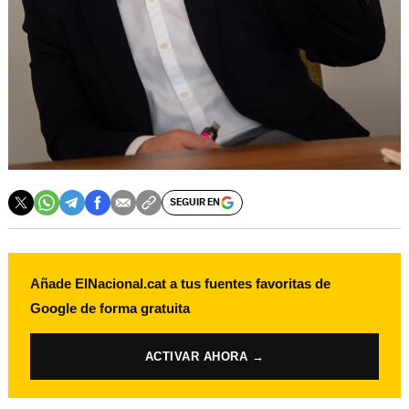
SEGUIR EN
Añade ElNacional.cat a tus fuentes favoritas de
Google de forma gratuita
ACTIVAR AHORA →