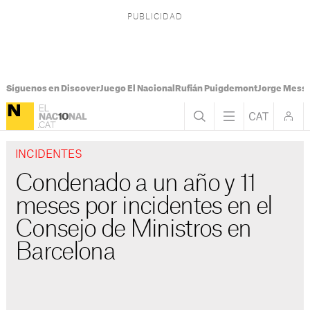
Síguenos en Discover
Juego El Nacional
Rufián Puigdemont
Jorge Messi
INCIDENTES
Condenado a un año y 11
meses por incidentes en el
Consejo de Ministros en
Barcelona