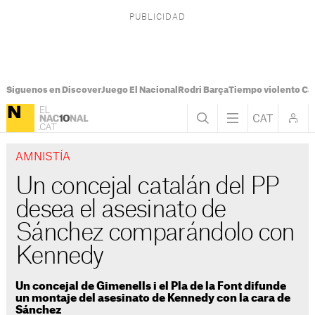
Síguenos en Discover
Juego El Nacional
Rodri Barça
Tiempo violento Ca
AMNISTÍA
Un concejal catalán del PP
desea el asesinato de
Sánchez comparándolo con
Kennedy
Un concejal de Gimenells i el Pla de la Font difunde
un montaje del asesinato de Kennedy con la cara de
Sánchez