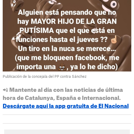
Publicación de la concejala del PP contra Sánchez
📲 Mantente al día con las noticias de última
hora de Catalunya, España e Internacional.
Descárgate aquí la app gratuita de El Nacional