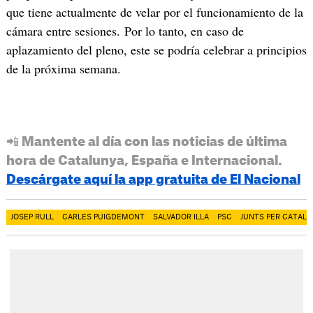
que tiene actualmente de velar por el funcionamiento de la
cámara entre sesiones. Por lo tanto, en caso de
aplazamiento del pleno, este se podría celebrar a principios
de la próxima semana.
📲 Mantente al día con las noticias de última
hora de Catalunya, España e Internacional.
Descárgate aquí la app gratuita de El Nacional
JOSEP RULL
CARLES PUIGDEMONT
SALVADOR ILLA
PSC
JUNTS PER CATAL