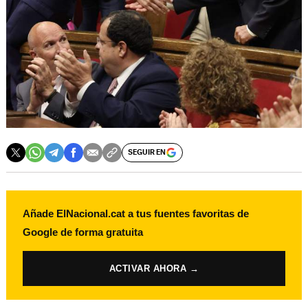
SEGUIR EN
Añade ElNacional.cat a tus fuentes favoritas de
Google de forma gratuita
ACTIVAR AHORA →