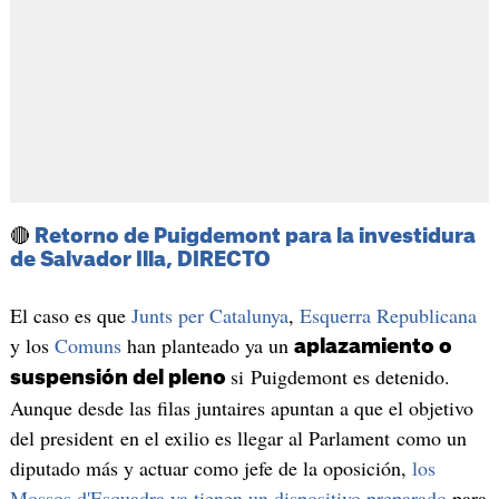
🔴
Retorno de Puigdemont para la investidura
de Salvador Illa, DIRECTO
El caso es que
Junts per Catalunya
,
Esquerra Republicana
y los
Comuns
han planteado ya un
aplazamiento o
si Puigdemont es detenido.
suspensión del pleno
Aunque desde las filas juntaires apuntan a que el objetivo
del president en el exilio es llegar al Parlament como un
diputado más y actuar como jefe de la oposición,
los
Mossos d'Esquadra ya tienen un dispositivo preparado
para