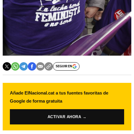
SEGUIR EN
Añade ElNacional.cat a tus fuentes favoritas de
Google de forma gratuita
ACTIVAR AHORA →