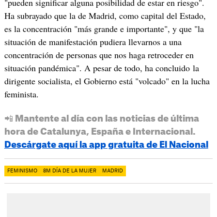
"pueden significar alguna posibilidad de estar en riesgo".
Ha subrayado que la de Madrid, como capital del Estado,
es la concentración "más grande e importante", y que "la
situación de manifestación pudiera llevarnos a una
concentración de personas que nos haga retroceder en
situación pandémica". A pesar de todo, ha concluido la
dirigente socialista, el Gobierno está "volcado" en la lucha
feminista.
📲 Mantente al día con las noticias de última
hora de Catalunya, España e Internacional.
Descárgate aquí la app gratuita de El Nacional
FEMINISMO
8M DÍA DE LA MUJER
MADRID