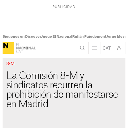
Síguenos en Discover
Juego El Nacional
Rufián Puigdemont
Jorge Messi
8-M
La Comisión 8-M y
sindicatos recurren la
prohibición de manifestarse
en Madrid