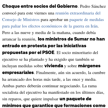
. Pedro Sánchez
Choque entre socios del Gobierno
convocó para este viernes una
reunión extraordinaria del
Consejo de Ministros
para aprobar un
paquete de medidas
para paliar los efectos económicos de la guerra en Irán
.
Pero a las nueve y media de la mañana, cuando debía
arrancar la reunión,
los ministros de Sumar no han
entrado en protesta por las iniciativas
. El socio minoritario del
propuestas por el PSOE
ejecutivo se ha plantado y ha exigido que también se
incluyan medidas sobre
y sobre
vivienda
márgenes
. Finalmente, aún sin acuerdo, la cumbre
empresariales
ha arrancado dos horas más tarde, a las once y media.
Ambas partes deberán continuar negociando. La rama
socialista del ejecutivo ha manifestado en los últimos días,
sin reparos, que quiere impulsar
un paquete de
mínimos que garantice que formaciones como