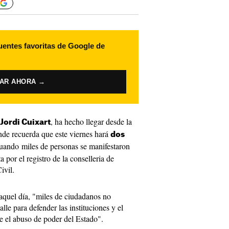
uentes favoritas de Google de
VAR AHORA →
, ha hecho llegar desde la
Jordi Cuixart
de recuerda que este viernes hará
dos
cuando miles de personas se manifestaron
 por el registro de la conselleria de
ivil.
aquel día, "miles de ciudadanos no
lle para defender las instituciones y el
e el abuso de poder del Estado".