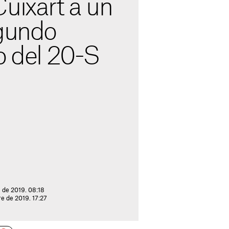
uixart a un
egundo
o del 20-S
 de 2019. 08:18
re de 2019. 17:27