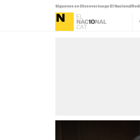
Síguenos en Discover
Juego El Nacional
Rodr