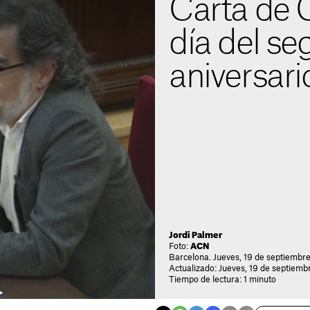
Carta de C
día del s
aniversari
Jordi Palmer
Foto:
ACN
Barcelona. Jueves, 19 de septiembre
Actualizado: Jueves, 19 de septiemb
Tiempo de lectura: 1 minuto