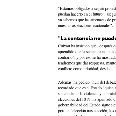
"Estamos obligados a seguir protes
puedan hacerlo en el futuro", aseg
ya sabemos que las amenazas de pr
nuestras aspiraciones nacionales".
"La sentencia no pued
Cuixart ha insistido que "después 
aprendido que la sentencia no pued
contrario", y por eso se ha mostrad
tendremos que dar respuesta, mante
conflicto como prioridad, desde la 
Además, ha pedido "huir del debate 
recordado que es el Estado "quien n
sin condenar la violencia y la bruta
elecciones del 10-N, ha apuntado qu
gobernabilidad del Estado sigue sie
porque "elección tras elección, los