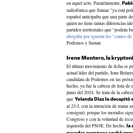
en aquel acto. Paralelamente,
Pabl
radiofónica que Sumar "ya está pol
español anticipaba que una parte d
quien no tiene tantas diferencias i
partidos territoriales que "podrán b
abogaba por ignorar los "cantos de 
Podemos y Sumar.
Irene Montero, la krypton
El último movimiento de ficha se p
actual líder del partido, Ione Belar
candidata de Podemos en las próxim
hecho, ya fue la cabeza de lista de
junio del 2024. Se trata de la cabez
que
Yolanda Díaz la decapitó
al 23-J, con la intención de matar 
consiguió, porque los morados sigu
Congreso y con la voluntad de recup
izquierda del PSOE. De hecho,
la