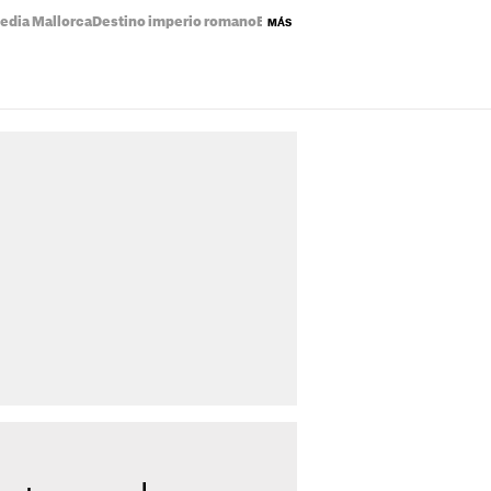
edia Mallorca
Destino imperio romano
Eclipse solar mapa
Precio de la luz
MÁS