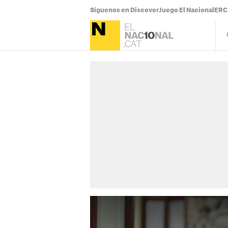
Síguenos en Discover
Juego El Nacional
ERC 