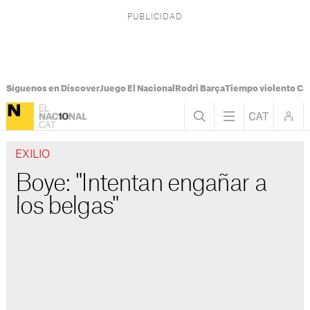
Síguenos en Discover
Juego El Nacional
Rodri Barça
Tiempo violento Ca
EXILIO
Boye: "Intentan engañar a
los belgas"