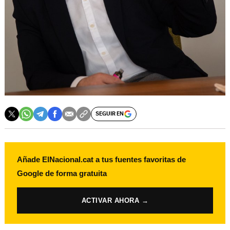
SEGUIR EN
Añade ElNacional.cat a tus fuentes favoritas de
Google de forma gratuita
ACTIVAR AHORA →