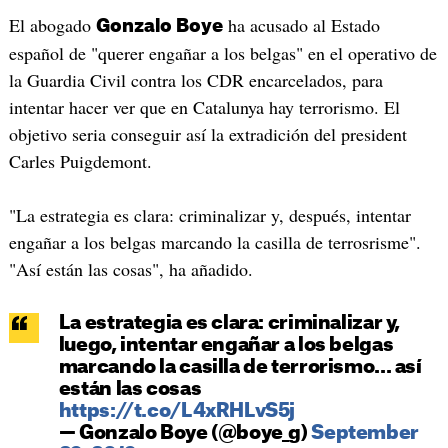
El abogado
ha acusado al Estado
Gonzalo Boye
español de "querer engañar a los belgas" en el operativo de
la Guardia Civil contra los CDR encarcelados, para
intentar hacer ver que en Catalunya hay terrorismo. El
objetivo seria conseguir así la extradición del president
Carles Puigdemont.
"La estrategia es clara: criminalizar y, después, intentar
engañar a los belgas marcando la casilla de terrosrisme".
"Así están las cosas", ha añadido.
La estrategia es clara: criminalizar y,
luego, intentar engañar a los belgas
marcando la casilla de terrorismo... así
están las cosas
https://t.co/L4xRHLvS5j
— Gonzalo Boye (@boye_g)
September