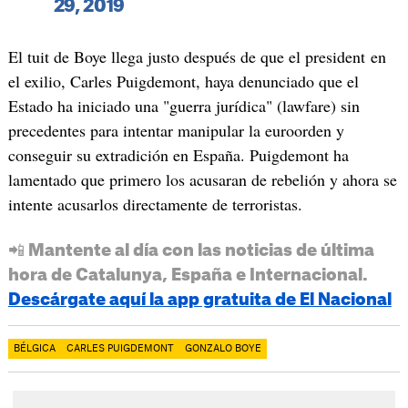
29, 2019
El tuit de Boye llega justo después de que el president en
el exilio, Carles Puigdemont, haya denunciado que el
Estado ha iniciado una "guerra jurídica" (lawfare) sin
precedentes para intentar manipular la euroorden y
conseguir su extradición en España. Puigdemont ha
lamentado que primero los acusaran de rebelión y ahora se
intente acusarlos directamente de terroristas.
📲 Mantente al día con las noticias de última
hora de Catalunya, España e Internacional.
Descárgate aquí la app gratuita de El Nacional
BÉLGICA
CARLES PUIGDEMONT
GONZALO BOYE