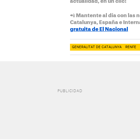
actualidad, en un clic!
📲 Mantente al día con las n
Catalunya, España e Intern
gratuita de El Nacional
GENERALITAT DE CATALUNYA
RENFE