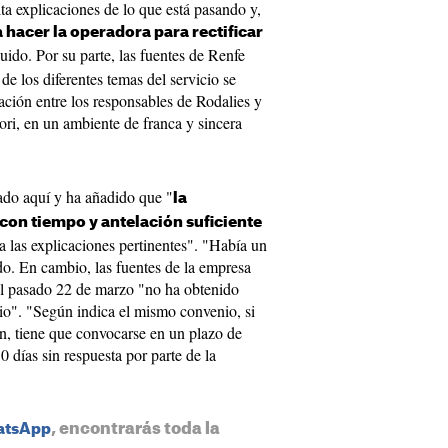
a explicaciones de lo que está pasando y,
a hacer la operadora para rectificar
uido. Por su parte, las fuentes de Renfe
e los diferentes temas del servicio se
nación entre los responsables de Rodalies y
ori, en un ambiente de franca y sincera
bado aquí y ha añadido que "
la
con tiempo y antelación suficiente
 las explicaciones pertinentes". "Había un
ido. En cambio, las fuentes de la empresa
el pasado 22 de marzo "no ha obtenido
o". "Según indica el mismo convenio, si
ón, tiene que convocarse en un plazo de
0 días sin respuesta por parte de la
, encontrarás toda la
hatsApp