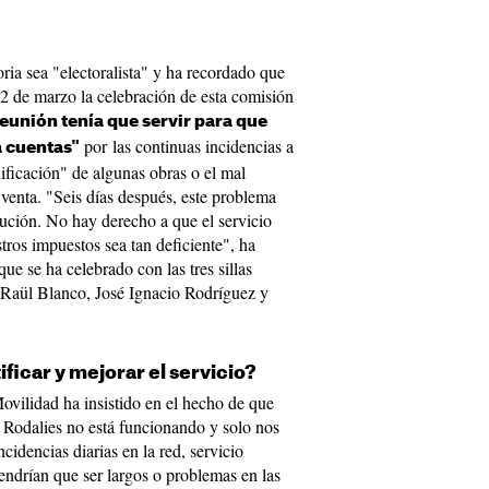
ia sea "electoralista" y ha recordado que
2 de marzo la celebración de esta comisión
reunión tenía que servir para que
por las continuas incidencias a
a cuentas"
nificación" de algunas obras o el mal
venta. "Seis días después, este problema
lución. No hay derecho a que el servicio
ros impuestos sea tan deficiente", ha
e se ha celebrado con las tres sillas
 Raül Blanco, José Ignacio Rodríguez y
ficar y mejorar el servicio?
Movilidad ha insistido en el hecho de que
e Rodalies no está funcionando y solo nos
cidencias diarias en la red, servicio
tendrían que ser largos o problemas en las