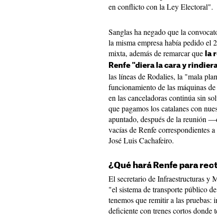
en conflicto con la Ley Electoral".
Sanglas ha negado que la convocator
la misma empresa había pedido el 2
mixta, además de remarcar que
la 
Renfe "diera la cara y rindier
las líneas de Rodalies, la "mala pla
funcionamiento de las máquinas de 
en las canceladoras continúa sin so
que pagamos los catalanes con nuest
apuntado, después de la reunión —qu
vacías de Renfe correspondientes a
José Luis Cachafeiro.
¿Qué hará Renfe para recti
El secretario de Infraestructuras y 
"el sistema de transporte público d
tenemos que remitir a las pruebas: in
deficiente con trenes cortos donde 