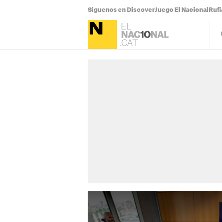
Síguenos en Discover
Juego El Nacional
Ruf