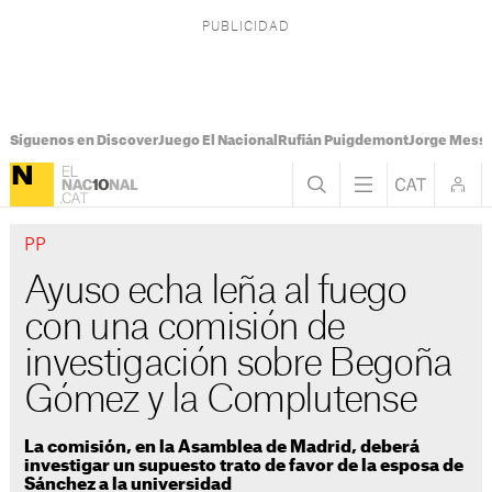
Síguenos en Discover
Juego El Nacional
Rufián Puigdemont
Jorge Messi
PP
Ayuso echa leña al fuego
con una comisión de
investigación sobre Begoña
Gómez y la Complutense
La comisión, en la Asamblea de Madrid, deberá
investigar un supuesto trato de favor de la esposa de
Sánchez a la universidad