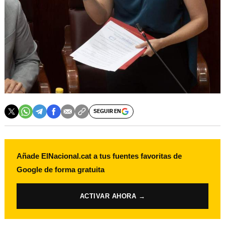
SEGUIR EN
Añade ElNacional.cat a tus fuentes favoritas de
Google de forma gratuita
ACTIVAR AHORA →