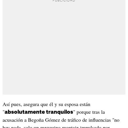
Así pues, asegura que él y su esposa están
"
" porque tras la
absolutamente tranquilos
acusación a Begoña Gómez de tráfico de influencias "no
hay nada, solo un mezquino montaje impulsado por