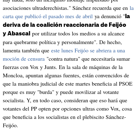
asociaciones ultraderechistas." Sánchez recuerda que en
la
carta que publicó el pasado mes de abril
ya denunció "
la
deriva de la coalición reaccionaria de Feijóo
por utilizar todos los medios a su alcance
y Abascal
para quebrarme política y personalmente". De hecho,
lamenta también que
este lunes Feijóo se abriera a una
moción de censura
"contra natura" que necesitaría sumar
fuerzas con Vox y Junts. En la sala de máquinas de la
Moncloa, apuntan algunas fuentes, están convencidos de
que la maniobra judicial de este martes beneficia al PSOE
porque es muy "burda" y puede movilizar al votante
socialista. Y, en todo caso, consideran que eso hará que
votantes del PP opten por opciones ultras como Vox, cosa
que beneficia a los socialistas en el plebiscito Sánchez-
Feijóo.