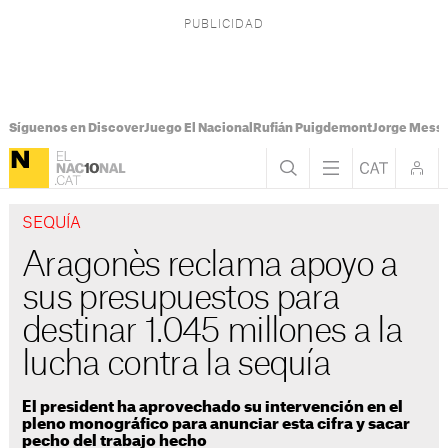
Síguenos en Discover
Juego El Nacional
Rufián Puigdemont
Jorge Messi
SEQUÍA
Aragonès reclama apoyo a
sus presupuestos para
destinar 1.045 millones a la
lucha contra la sequía
El president ha aprovechado su intervención en el
pleno monográfico para anunciar esta cifra y sacar
pecho del trabajo hecho