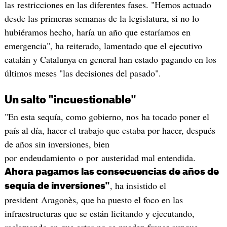
las restricciones en las diferentes fases. "Hemos actuado
desde las primeras semanas de la legislatura, si no lo
hubiéramos hecho, haría un año que estaríamos en
emergencia", ha reiterado, lamentado que el ejecutivo
catalán y Catalunya en general han estado pagando en los
últimos meses "las decisiones del pasado".
Un salto "incuestionable"
"En esta sequía, como gobierno, nos ha tocado poner el
país al día, hacer el trabajo que estaba por hacer, después
de años sin inversiones, bien
por endeudamiento o por austeridad mal entendida.
Ahora pagamos las consecuencias de años de
, ha insistido el
sequía de inversiones"
president Aragonès, que ha puesto el foco en las
infraestructuras que se están licitando y ejecutando,
reclamando en que estas no se pueden frenar aunque