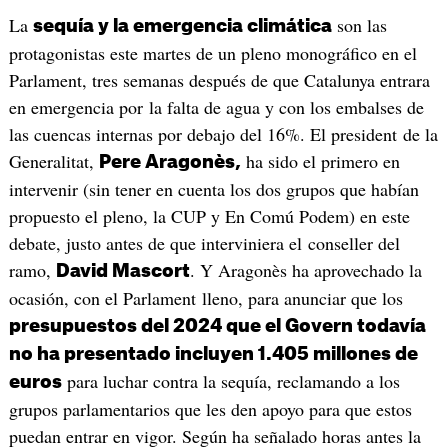
La
son las
sequía y la emergencia climática
protagonistas este martes de un pleno monográfico en el
Parlament, tres semanas después de que Catalunya entrara
en emergencia por la falta de agua y con los embalses de
las cuencas internas por debajo del 16%. El president de la
Generalitat,
ha sido el primero en
Pere Aragonès,
intervenir (sin tener en cuenta los dos grupos que habían
propuesto el pleno, la CUP y En Comú Podem) en este
debate, justo antes de que interviniera el conseller del
ramo,
. Y Aragonès ha aprovechado la
David Mascort
ocasión, con el Parlament lleno, para anunciar que los
presupuestos del 2024 que el Govern todavía
no ha presentado incluyen 1.405 millones de
para luchar contra la sequía, reclamando a los
euros
grupos parlamentarios que les den apoyo para que estos
puedan entrar en vigor. Según ha señalado horas antes la