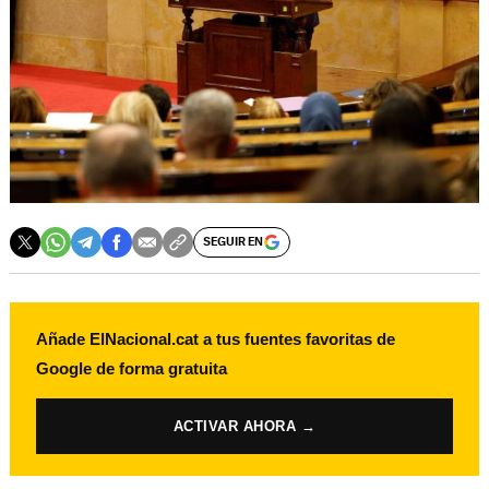
SEGUIR EN
Añade ElNacional.cat a tus fuentes favoritas de
Google de forma gratuita
ACTIVAR AHORA →