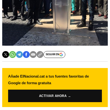
SEGUIR EN
Añade ElNacional.cat a tus fuentes favoritas de
Google de forma gratuita
ACTIVAR AHORA →