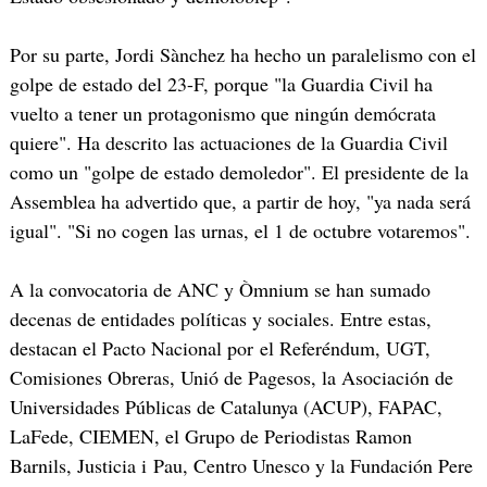
Por su parte, Jordi Sànchez ha hecho un paralelismo con el
golpe de estado del 23-F, porque "la Guardia Civil ha
vuelto a tener un protagonismo que ningún demócrata
quiere". Ha descrito las actuaciones de la Guardia Civil
como un "golpe de estado demoledor". El presidente de la
Assemblea ha advertido que, a partir de hoy, "ya nada será
igual". "Si no cogen las urnas, el 1 de octubre votaremos".
A la convocatoria de ANC y Òmnium se han sumado
decenas de entidades políticas y sociales. Entre estas,
destacan el Pacto Nacional por el Referéndum, UGT,
Comisiones Obreras, Unió de Pagesos, la Asociación de
Universidades Públicas de Catalunya (ACUP), FAPAC,
LaFede, CIEMEN, el Grupo de Periodistas Ramon
Barnils, Justicia i Pau, Centro Unesco y la Fundación Pere