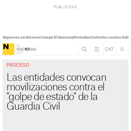
Síguenos en Discover
Juego El Nacional
Portadas
Controles vuelos Italia
PROCESO
Las entidades convocan
movilizaciones contra el
"golpe de estado" de la
Guardia Civil