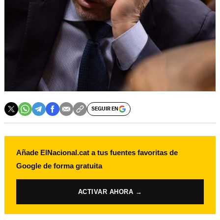
SEGUIR EN
Añade ElNacional.cat a tus fuentes favoritas de
Google de forma gratuita
ACTIVAR AHORA →