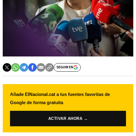
SEGUIR EN
Añade ElNacional.cat a tus fuentes favoritas de
Google de forma gratuita
ACTIVAR AHORA →