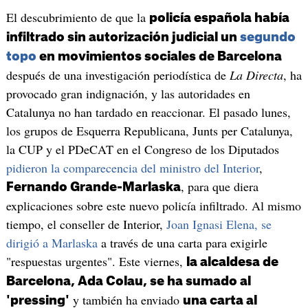
El descubrimiento de que la
policía española había
infiltrado sin autorización judicial un
segundo
topo
en movimientos sociales de Barcelona
después de una investigación periodística de
La Directa
, ha
provocado gran indignación, y las autoridades en
Catalunya no han tardado en reaccionar. El pasado lunes,
los grupos de Esquerra Republicana, Junts per Catalunya,
la CUP y el PDeCAT en el Congreso de los Diputados
pidieron la comparecencia del ministro del Interior
,
, para que diera
Fernando Grande-Marlaska
explicaciones sobre este nuevo policía infiltrado. Al mismo
tiempo, el conseller de Interior,
Joan Ignasi Elena, se
dirigió a Marlaska
a través de una carta para exigirle
"respuestas urgentes". Este viernes,
la alcaldesa de
Barcelona, Ada Colau, se ha sumado al
y también ha enviado
'pressing'
una carta al