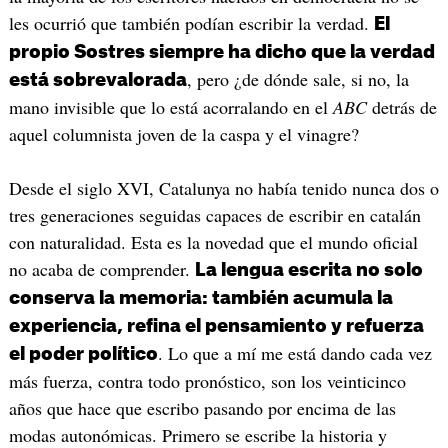
les ocurrió que también podían escribir la verdad.
El
propio Sostres siempre ha dicho que la verdad
, pero ¿de dónde sale, si no, la
está sobrevalorada
mano invisible que lo está acorralando en el
ABC
detrás de
aquel columnista joven de la caspa y el vinagre?
Desde el siglo XVI, Catalunya no había tenido nunca dos o
tres generaciones seguidas capaces de escribir en catalán
con naturalidad. Esta es la novedad que el mundo oficial
no acaba de comprender.
La lengua escrita no solo
conserva la memoria: también acumula la
experiencia, refina el pensamiento y refuerza
. Lo que a mí me está dando cada vez
el poder político
más fuerza, contra todo pronóstico, son los veinticinco
años que hace que escribo pasando por encima de las
modas autonómicas. Primero se escribe la historia y