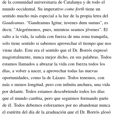
de la comunidad universitaria de Catalunya y de todo el
mundo occidental. Su imperativo
come forth
tiene un
sentido mucho más especial a la luz de la propia letra del
Gaudeamus
. "Gaudeamus Igitur, iuvenes dum sumus", es
decir, "Alegrémonos, pues, mientras seamos jóvenes". El
salto a la vida, la salida con fuerza de una zona tranquila,
solo tiene sentido si sabemos aprovechar el tiempo que nos
viene dado. Este era el sentido que el Dr. Borrós expresó
magistralmente, nunca mejor dicho, en sus palabras. Todos
estamos llamados a abrazar la vida con fuerza todos los
días, a volver a nacer, a aprovechar todas las nuevas
oportunidades, como la de Lázaro. Todos tenemos, con
más o menos longitud, pero con infinita anchura, una vida
por delante. Todos estamos descubriendo todos los días
que el mundo cambia, pero que seguimos formando parte
de él. Todos debemos esforzarnos por no abandonar nunca
el espíritu del día de la graduación que el Dr. Borrós glosó