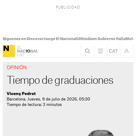
Síguenos en Discover
Juego El Nacional
Ultimátum Gobierno Italia
Melon
OPINIÓN
Tiempo de graduaciones
Vicenç Pedret
Barcelona. Jueves, 9 de julio de 2026. 05:30
Tiempo de lectura: 3 minutos