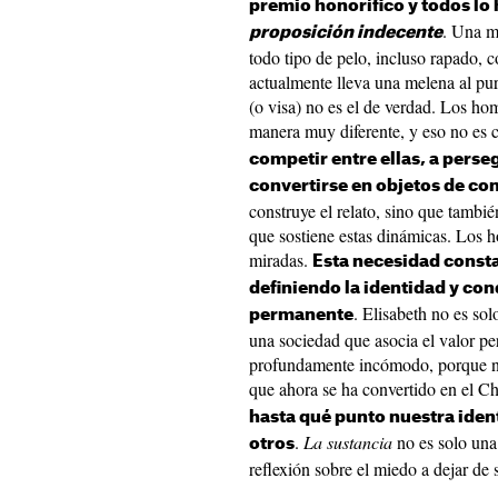
premio honorífico y todos lo
. Una mu
proposición indecente
todo tipo de pelo, incluso rapado, 
actualmente lleva una melena al pur
(o visa) no es el de verdad. Los ho
manera muy diferente, y eso no es 
competir entre ellas, a perse
convertirse en objetos de co
construye el relato, sino que tamb
que sostiene estas dinámicas. Los h
miradas.
Esta necesidad consta
definiendo la identidad y con
. Elisabeth no es sol
permanente
una sociedad que asocia el valor pe
profundamente incómodo, porque no
que ahora se ha convertido en el 
hasta qué punto nuestra iden
.
La sustancia
no es solo una 
otros
reflexión sobre el miedo a dejar de s