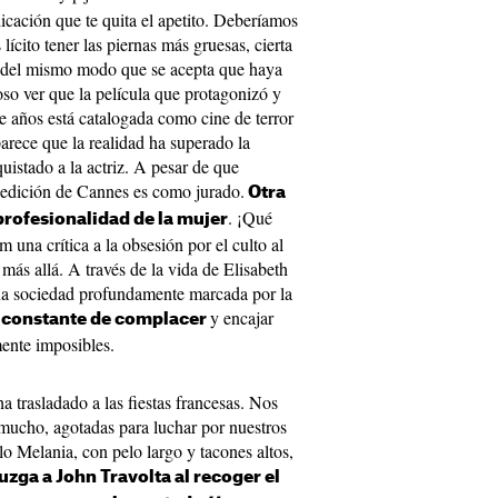
icación que te quita el apetito. Deberíamos
lícito tener las piernas más gruesas, cierta
, del mismo modo que se acepta que haya
oso ver que la película que protagonizó y
 años está catalogada como cine de terror
arece que la realidad ha superado la
uistado a la actriz. A pesar de que
 edición de Cannes es como jurado.
Otra
. ¡Qué
 profesionalidad de la mujer
m una crítica a la obsesión por el culto al
ás allá. A través de la vida de Elisabeth
una sociedad profundamente marcada por la
y encajar
a constante de complacer
ente imposibles.
 trasladado a las fiestas francesas. Nos
mucho, agotadas para luchar por nuestros
ilo Melania, con pelo largo y tacones altos,
uzga a John Travolta al recoger el