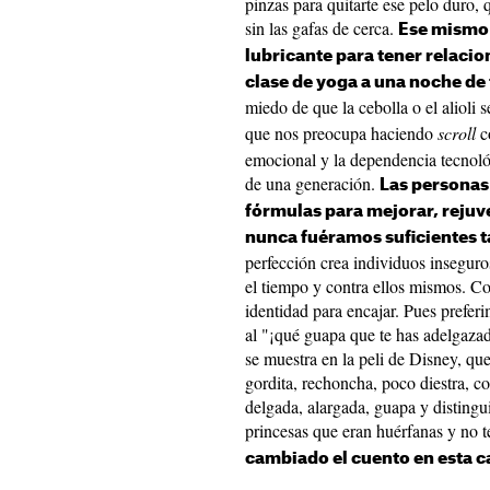
pinzas para quitarte ese pelo duro, 
sin las gafas de cerca.
Ese mismo 
lubricante para tener relacio
clase de yoga a una noche de 
miedo de que la cebolla o el alioli s
que nos preocupa haciendo
scroll
c
emocional y la dependencia tecnoló
de una generación.
Las persona
fórmulas para mejorar, rejuv
nunca fuéramos suficientes 
perfección crea individuos inseguro
el tiempo y contra ellos mismos. C
identidad para encajar. Pues preferi
al "¡qué guapa que te has adelgazad
se muestra en la peli de Disney, qu
gordita, rechoncha, poco diestra, co
delgada, alargada, guapa y distingu
princesas que eran huérfanas y no 
cambiado el cuento en esta 