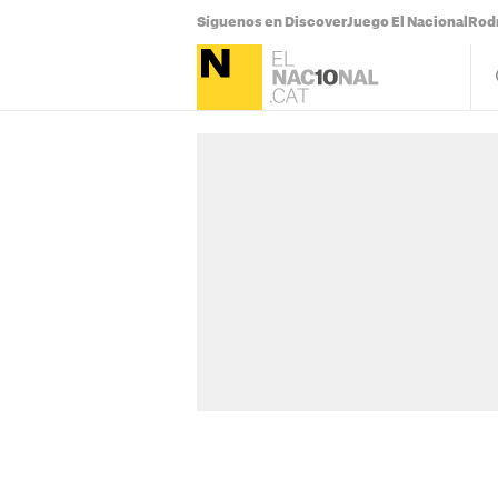
Síguenos en Discover
Juego El Nacional
Rodr