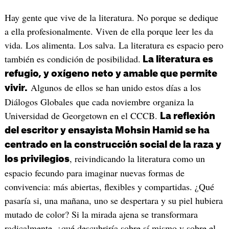
Hay gente que vive de la literatura. No porque se dedique
a ella profesionalmente. Viven de ella porque leer les da
vida. Los alimenta. Los salva. La literatura es espacio pero
también es condición de posibilidad.
La literatura es
refugio, y oxígeno neto y amable que permite
Algunos de ellos se han unido estos días a los
vivir.
Diálogos Globales que cada noviembre organiza la
Universidad de Georgetown en el CCCB.
La reflexión
del escritor y ensayista Mohsin Hamid se ha
centrado en la construcción social de la raza y
, reivindicando la literatura como un
los privilegios
espacio fecundo para imaginar nuevas formas de
convivencia: más abiertas, flexibles y compartidas. ¿Qué
pasaría si, una mañana, uno se despertara y su piel hubiera
mutado de color? Si la mirada ajena se transformara
radicalmente, ¿qué descubriría sobre sí mismo y sobre el