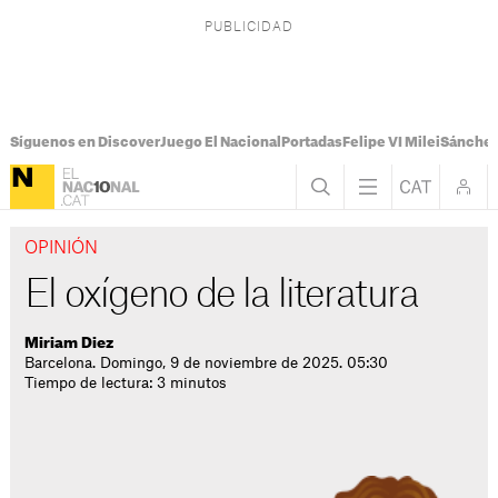
Síguenos en Discover
Juego El Nacional
Portadas
Felipe VI Milei
Sánchez
OPINIÓN
El oxígeno de la literatura
Miriam Diez
Barcelona. Domingo, 9 de noviembre de 2025. 05:30
Tiempo de lectura: 3 minutos