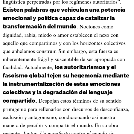
lingüística perpetradas por los regímenes autoritarios”.
Existen palabras que vehiculan una potencia
emocional y política capaz de catalizar la
. Nociones como
transformación del mundo
dignidad, rabia, miedo o amor establecen el nexo con
aquello que compartimos y con los horizontes colectivos
que anhelamos construir. Sin embargo, esta fuerza es
inherentemente frágil y susceptible de ser apropiada con
facilidad. Actualmente,
los autoritarismos y el
fascismo global tejen su hegemonía mediante
la instrumentalización de estas emociones
colectivas y la degradación del lenguaje
Despojan estos términos de su sentido
compartido.
primigenio para rellenarlos con discursos de desconfianza,
exclusión y antagonismo, condicionando así nuestra
manera de percibir y compartir el mundo. En su obra
reciente,
Juntos. Un manifiesto contra el mundo sin