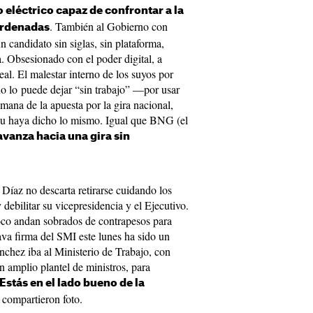
o eléctrico capaz de confrontar a la
. También al Gobierno con
ordenadas
 candidato sin siglas, sin plataforma,
a. Obsesionado con el poder digital, a
eal. El malestar interno de los suyos por
o lo puede dejar “sin trabajo” —por usar
mana de la apuesta por la gira nacional,
 haya dicho lo mismo. Igual que BNG (el
avanza hacia una gira sin
Díaz no descarta retirarse cuidando los
debilitar su vicepresidencia y el Ejecutivo.
oco andan sobrados de contrapesos para
va firma del SMI este lunes ha sido un
nchez iba al Ministerio de Trabajo, con
 amplio plantel de ministros, para
Estás en el lado bueno de la
 compartieron foto.