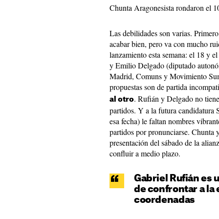
Chunta Aragonesista rondaron el 1
Las debilidades son varias. Primero
acabar bien, pero va con mucho rui
lanzamiento esta semana: el 18 y el
y Emilio Delgado (diputado autonó
Madrid, Comuns y Movimiento Suma
propuestas son de partida incompat
. Rufián y Delgado no tiene
al otro
partidos. Y a la futura candidatura
esa fecha) le faltan nombres vibrant
partidos por pronunciarse. Chunta 
presentación del sábado de la alian
confluir a medio plazo.
Gabriel Rufián es 
de confrontar a l
coordenadas