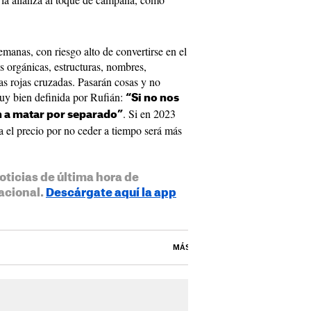
emanas, con riesgo alto de convertirse en el
s orgánicas, estructuras, nombres,
eas rojas cruzadas. Pasarán cosas y no
y bien definida por Rufián:
“Si no nos
. Si en 2023
 a matar por separado”
 el precio por no ceder a tiempo será más
oticias de última hora de
acional.
Descárgate aquí la app
MÁS