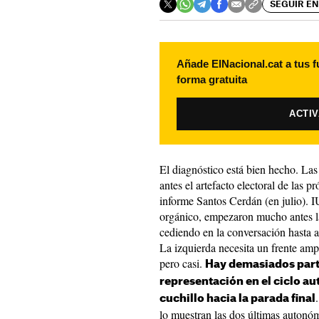
SEGUIR EN
Añade ElNacional.cat a tus f
forma gratuita
ACTI
El diagnóstico está bien hecho. Las
antes el artefacto electoral de las p
informe Santos Cerdán (en julio). 
orgánico, empezaron mucho antes las
cediendo en la conversación hasta an
La izquierda necesita un frente amp
pero casi.
Hay demasiados part
representación en el ciclo au
cuchillo hacia la parada final
lo muestran las dos últimas auton