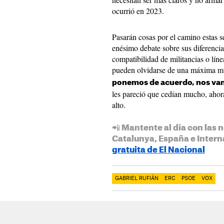
ocurrió en 2023.
Pasarán cosas por el camino estas s
enésimo debate sobre sus diferencia
compatibilidad de militancias o lín
pueden olvidarse de una máxima mu
ponemos de acuerdo, nos van
les pareció que cedían mucho, ahora
alto.
📲 Mantente al día con las n
Catalunya, España e Intern
gratuita de El Nacional
GABRIEL RUFIÁN
ERC
PSOE
VOX