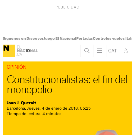
Síguenos en Discover
Juego El Nacional
Portadas
Controles vuelos Italia
OPINIÓN
Constitucionalistas: el fin del
monopolio
Joan J. Queralt
Barcelona. Jueves, 4 de enero de 2018. 05:25
Tiempo de lectura: 4 minutos