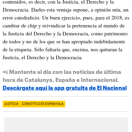
contenidos, es decir, con la Justicia, el Derecho y la
Democracia. Darles esta ventaja supone, a opinión mía, un
error catedralicio. Un buen ejercicio, pues, para el 2018, es
cambiar de chip y reivindicar la pertenencia al mundo de
la Justicia del Derecho y la Democracia, como patrimonio
de todos y no de los que se han apropiado indebidamente
de la etiqueta. Sólo faltaría que, encima, nos quitaran la
Justicia, el Derecho y la Democracia.
📲 Mantente al día con las noticias de última
hora de Catalunya, España e Internacional.
Descárgate aquí la app gratuita de El Nacional
JUSTÍCIA
CONSTITUCIÓ ESPANYOLA