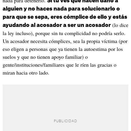
nada para detenerlo.
Si tú ves que hacen daño a
alguien y no haces nada para solucionarlo o
para que se sepa, eres cómplice de ello y estás
(lo dice
ayudando al acosador a ser un acosador
la ley incluso), porque sin tu complicidad no podría serlo.
Un acosador necesita cómplices, sea la propia víctima (por
eso eligen a personas que ya tienen la autoestima por los
suelos y que no tienen apoyo familiar) o
gente/instituciones/familiares que le ríen las gracias o
miran hacia otro lado.