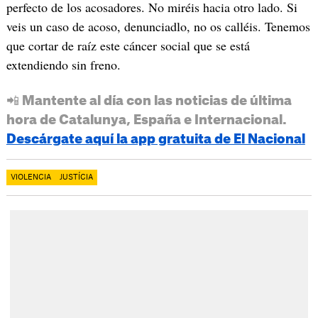
perfecto de los acosadores. No miréis hacia otro lado. Si
veis un caso de acoso, denunciadlo, no os calléis. Tenemos
que cortar de raíz este cáncer social que se está
extendiendo sin freno.
📲 Mantente al día con las noticias de última
hora de Catalunya, España e Internacional.
Descárgate aquí la app gratuita de El Nacional
VIOLENCIA
JUSTÍCIA