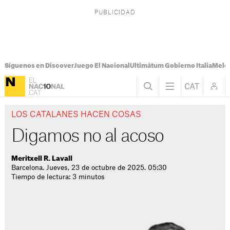
Síguenos en Discover
Juego El Nacional
Ultimátum Gobierno Italia
Melon
LOS CATALANES HACEN COSAS
Digamos no al acoso
Meritxell R. Lavall
Barcelona. Jueves, 23 de octubre de 2025. 05:30
Tiempo de lectura: 3 minutos