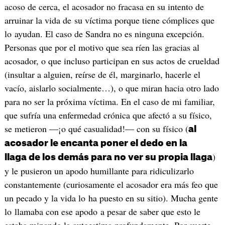
acoso de cerca, el acosador no fracasa en su intento de
arruinar la vida de su víctima porque tiene cómplices que
lo ayudan. El caso de Sandra no es ninguna excepción.
Personas que por el motivo que sea ríen las gracias al
acosador, o que incluso participan en sus actos de crueldad
(insultar a alguien, reírse de él, marginarlo, hacerle el
vacío, aislarlo socialmente…), o que miran hacia otro lado
para no ser la próxima víctima. En el caso de mi familiar,
que sufría una enfermedad crónica que afectó a su físico,
se metieron —¡o qué casualidad!— con su físico (
al
acosador le encanta poner el dedo en la
)
llaga de los demás para no ver su propia llaga
y le pusieron un apodo humillante para ridiculizarlo
constantemente (curiosamente el acosador era más feo que
un pecado y la vida lo ha puesto en su sitio). Mucha gente
lo llamaba con ese apodo a pesar de saber que esto le