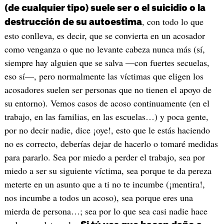
(de cualquier tipo) suele ser o el suicidio o la
, con todo lo que
destrucción de su autoestima
esto conlleva, es decir, que se convierta en un acosador
como venganza o que no levante cabeza nunca más (sí,
siempre hay alguien que se salva —con fuertes secuelas,
eso sí—, pero normalmente las víctimas que eligen los
acosadores suelen ser personas que no tienen el apoyo de
su entorno). Vemos casos de acoso continuamente (en el
trabajo, en las familias, en las escuelas…) y poca gente,
por no decir nadie, dice ¡oye!, esto que le estás haciendo
no es correcto, deberías dejar de hacerlo o tomaré medidas
para pararlo. Sea por miedo a perder el trabajo, sea por
miedo a ser su siguiente víctima, sea porque te da pereza
meterte en un asunto que a ti no te incumbe (¡mentira!,
nos incumbe a todos un acoso), sea porque eres una
mierda de persona…; sea por lo que sea casi nadie hace