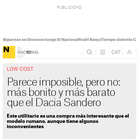
Síguenos en Discover
Juego El Nacional
Rodri Barça
Tiempo violento Ca
LOW COST
Parece imposible, pero no:
más bonito y más barato
que el Dacia Sandero
Este utilitario es una compra más interesante que el
modelo rumano, aunque tiene algunos
inconvenientes