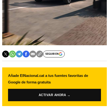
SEGUIR EN
Añade ElNacional.cat a tus fuentes favoritas de
Google de forma gratuita
ACTIVAR AHORA →