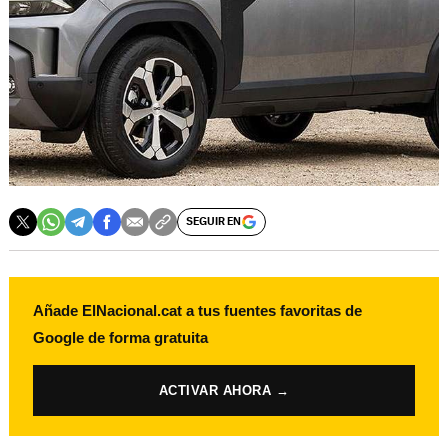
SEGUIR EN
Añade ElNacional.cat a tus fuentes favoritas de
Google de forma gratuita
ACTIVAR AHORA →