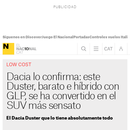
Síguenos en Discover
Juego El Nacional
Portadas
Controles vuelos Italia
LOW COST
Dacia lo confirma: este
Duster, barato e híbrido con
GLP, se ha convertido en el
SUV más sensato
El Dacia Duster que lo tiene absolutamente todo