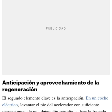
Anticipación y aprovechamiento de la
regeneración
El segundo elemento clave es la anticipación.
En un coche
eléctrico
, levantar el pie del acelerador con suficiente
margen antes de una detención permite activar la frenada