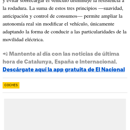
y evitar sobrecargar el vehículo disminuye la resistencia a
la rodadura. La suma de estos tres principios —suavidad,
anticipación y control de consumos— permite ampliar la
autonomía real sin modificar el vehículo, únicamente
adaptando la forma de conducir a las particularidades de la
movilidad eléctrica.
📲 Mantente al día con las noticias de última
hora de Catalunya, España e Internacional.
Descárgate aquí la app gratuita de El Nacional
COCHES