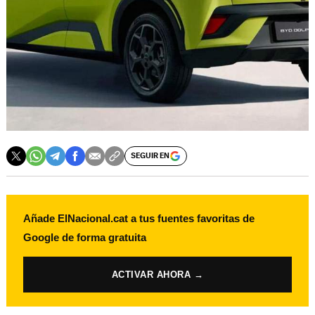
SEGUIR EN
Añade ElNacional.cat a tus fuentes favoritas de
Google de forma gratuita
ACTIVAR AHORA →