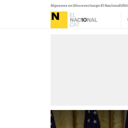
Síguenos en Discover
Juego El Nacional
Ulti