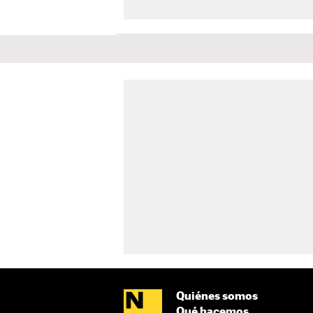
Quiénes somos
Qué hacemos