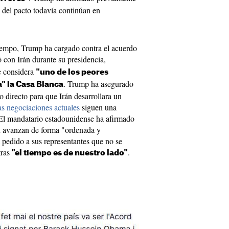
" del pacto todavía continúan en
 tiempo, Trump ha cargado contra el acuerdo
 con Irán durante su presidencia,
e considera
"uno de los peores
. Trump ha asegurado
" la Casa Blanca
 directo para que Irán desarrollara un
as negociaciones actuales
siguen una
 El mandatario estadounidense ha afirmado
n avanzan de forma "ordenada y
 pedido a sus representantes que no se
ras
.
"el tiempo es de nuestro lado"