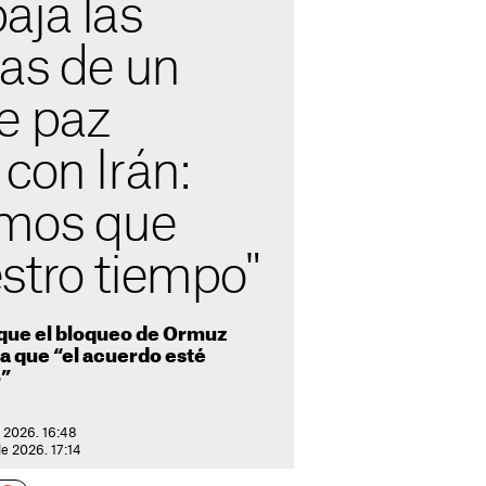
aja las
vas de un
e paz
con Irán:
emos que
stro tiempo"
 que el bloqueo de Ormuz
a que “el acuerdo esté
o”
 2026. 16:48
e 2026. 17:14