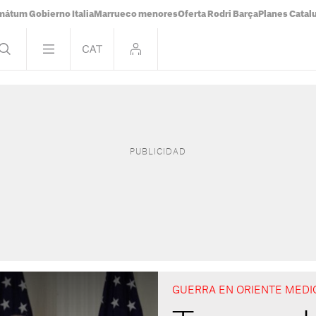
mátum Gobierno Italia
Marrueco menores
Oferta Rodri Barça
Planes Catal
GUERRA EN ORIENTE MEDI