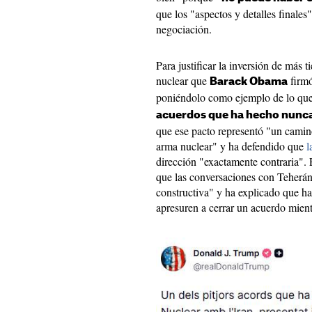
que los "aspectos y detalles finales
negociación.
Para justificar la inversión de más
nuclear que
firmó
Barack Obama
poniéndolo como ejemplo de lo qu
acuerdos que ha hecho nunca
que ese pacto representó "un camino
arma nuclear" y ha defendido que
l
dirección "exactamente contraria".
que las conversaciones con Teherá
constructiva" y ha explicado que ha
apresuren a cerrar un acuerdo mient