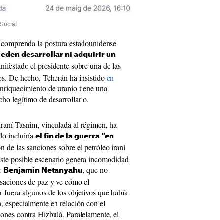
Social
e comprenda la postura estadounidense
eden desarrollar ni adquirir un
nifestado el presidente sobre una de las
es. De hecho, Teherán ha insistido
en
nriquecimiento de uranio tiene una
cho legítimo de desarrollarlo.
 iraní Tasnim, vinculada al régimen, ha
do incluiría
el fin de la guerra "en
n de las sanciones sobre el petróleo iraní
Este posible escenario genera incomodidad
or
, que no
Benjamin Netanyahu
rsaciones de paz y ve cómo el
r fuera algunos de los objetivos que había
n, especialmente en relación con el
iones contra Hizbulá. Paralelamente, el