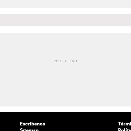
Escríbenos
Térmi
Sitemap
Polít