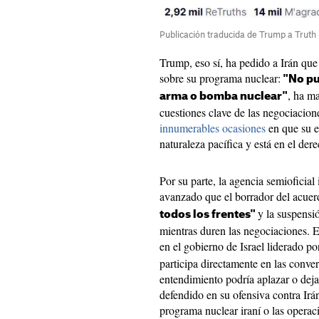
Publicación traducida de Trump a Truth 
Trump, eso sí, ha pedido a Irán qu
sobre su programa nuclear:
"No pu
, ha ma
arma o bomba nuclear"
cuestiones clave de las negociacion
innumerables ocasiones
en que su e
naturaleza pacífica y está en el dere
Por su parte, la agencia semioficial
avanzado que el borrador del acuer
y la suspensió
todos los frentes"
mientras duren las negociaciones. 
en el gobierno de Israel liderado p
participa directamente en las conve
entendimiento podría aplazar o deja
defendido en su ofensiva contra Irá
programa nuclear iraní o las operac