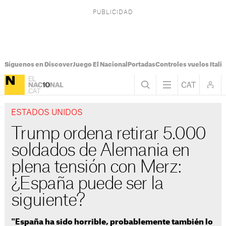
Síguenos en Discover
Juego El Nacional
Portadas
Controles vuelos Italia
ESTADOS UNIDOS
Trump ordena retirar 5.000
soldados de Alemania en
plena tensión con Merz:
¿España puede ser la
siguiente?
"España ha sido horrible, probablemente también lo