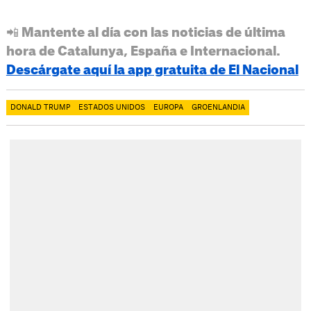
📲 Mantente al día con las noticias de última
hora de Catalunya, España e Internacional.
Descárgate aquí la app gratuita de El Nacional
DONALD TRUMP
ESTADOS UNIDOS
EUROPA
GROENLANDIA