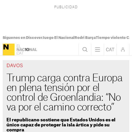
Síguenos en Discover
Juego El Nacional
Rodri Barça
Tiempo violento Ca
DAVOS
Trump carga contra Europa
en plena tensión por el
control de Groenlandia: “No
va por el camino correcto”
El republicano sostiene que Estados Unidos es el
único capaz de proteger la isla ártica y pide su
compra