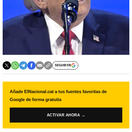
SEGUIR EN
Añade ElNacional.cat a tus fuentes favoritas de
Google de forma gratuita
ACTIVAR AHORA →