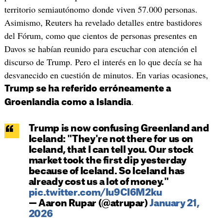
territorio semiautónomo donde viven 57.000 personas.
Asimismo, Reuters ha revelado detalles entre bastidores
del Fórum, como que cientos de personas presentes en
Davos se habían reunido para escuchar con atención el
discurso de Trump. Pero el interés en lo que decía se ha
desvanecido en cuestión de minutos. En varias ocasiones,
Trump se ha referido erróneamente a
.
Groenlandia como a Islandia
Trump is now confusing Greenland and
Iceland: "They're not there for us on
Iceland, that I can tell you. Our stock
market took the first dip yesterday
because of Iceland. So Iceland has
already cost us a lot of money."
pic.twitter.com/Iu9CI6M2ku
— Aaron Rupar (@atrupar)
January 21,
2026