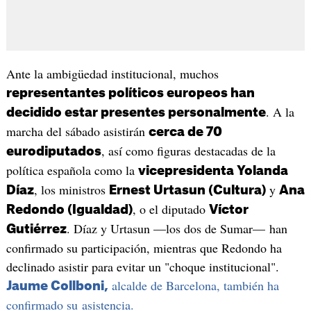
Ante la ambigüedad institucional, muchos
representantes políticos europeos han
. A la
decidido estar presentes personalmente
marcha del sábado asistirán
cerca de 70
, así como figuras destacadas de la
eurodiputados
política española como la
vicepresidenta Yolanda
, los ministros
y
Díaz
Ernest Urtasun (Cultura)
Ana
, o el diputado
Redondo (Igualdad)
Víctor
. Díaz y Urtasun —los dos de Sumar— han
Gutiérrez
confirmado su participación, mientras que Redondo ha
declinado asistir para evitar un "choque institucional".
alcalde de Barcelona, también ha
Jaume Collboni,
confirmado su asistencia.