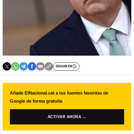
SEGUIR EN
Añade ElNacional.cat a tus fuentes favoritas de
Google de forma gratuita
ACTIVAR AHORA →