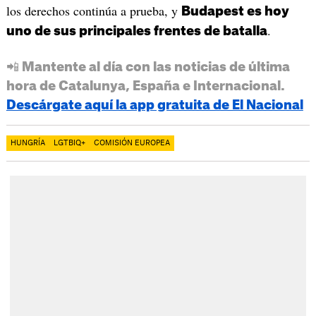
los derechos continúa a prueba, y
Budapest es hoy
.
uno de sus principales frentes de batalla
📲 Mantente al día con las noticias de última
hora de Catalunya, España e Internacional.
Descárgate aquí la app gratuita de El Nacional
HUNGRÍA
LGTBIQ+
COMISIÓN EUROPEA