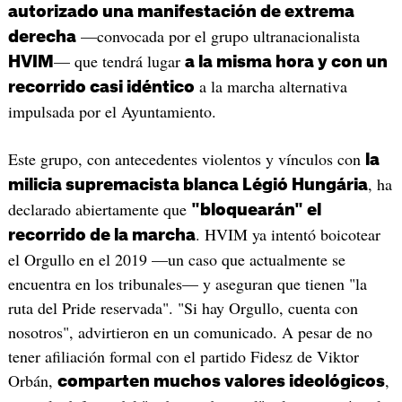
autorizado una manifestación de extrema
—convocada por el grupo ultranacionalista
derecha
— que tendrá lugar
HVIM
a la misma hora y con un
a la marcha alternativa
recorrido casi idéntico
impulsada por el Ayuntamiento.
Este grupo, con antecedentes violentos y vínculos con
la
, ha
milicia supremacista blanca Légió Hungária
declarado abiertamente que
"bloquearán" el
. HVIM ya intentó boicotear
recorrido de la marcha
el Orgullo en el 2019 —un caso que actualmente se
encuentra en los tribunales— y aseguran que tienen "la
ruta del Pride reservada". "Si hay Orgullo, cuenta con
nosotros", advirtieron en un comunicado. A pesar de no
tener afiliación formal con el partido Fidesz de Viktor
Orbán,
,
comparten muchos valores ideológicos