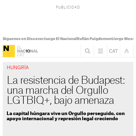
Síguenos en Discover
Juego El Nacional
Rufián Puigdemont
Jorge Messi
HUNGRÍA
La resistencia de Budapest:
una marcha del Orgullo
LGTBIQ+, bajo amenaza
La capital húngara vive un Orgullo perseguido, con
apoyo internacional y represión legal creciendo