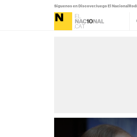
Síguenos en Discover
Juego El Nacional
Rodr