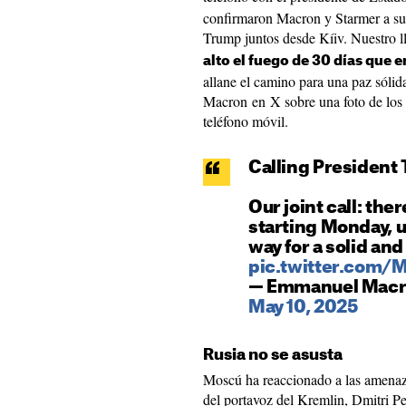
confirmaron Macron y Starmer a sus
Trump juntos desde Kíiv. Nuestro
alto el fuego de 30 días que 
allane el camino para una paz sólid
Macron en X sobre una foto de los 
teléfono móvil.
Calling President 
Our joint call: the
starting Monday, u
way for a solid and
pic.twitter.com
— Emmanuel Mac
May 10, 2025
Rusia no se asusta
Moscú ha reaccionado a las amenaz
del portavoz del Kremlin, Dmitri P