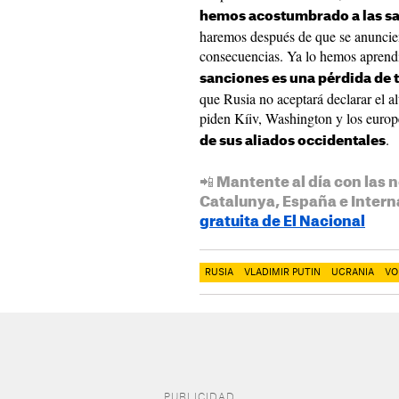
hemos acostumbrado a las s
haremos después de que se anunci
consecuencias. Ya lo hemos aprendi
sanciones es una pérdida de
que Rusia no aceptará declarar el 
piden Kíiv, Washington y los europ
.
de sus aliados occidentales
📲 Mantente al día con las n
Catalunya, España e Intern
gratuita de El Nacional
RUSIA
VLADIMIR PUTIN
UCRANIA
VO