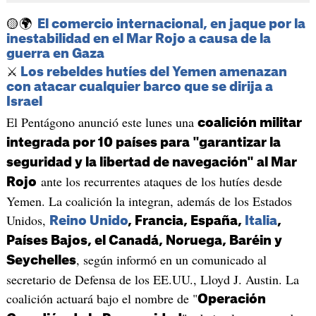
🟡🌍
El comercio internacional, en jaque por la
inestabilidad en el Mar Rojo a causa de la
guerra en Gaza
⚔️
Los rebeldes hutíes del Yemen amenazan
con atacar cualquier barco que se dirija a
Israel
El Pentágono anunció este lunes una
coalición militar
integrada por 10 países para "garantizar la
seguridad y la libertad de navegación" al Mar
ante los recurrentes ataques de los hutíes desde
Rojo
Yemen. La coalición la integran, además de los Estados
Unidos,
Reino Unido
, Francia, España,
Italia
,
Países Bajos, el Canadá, Noruega, Baréin y
, según informó en un comunicado al
Seychelles
secretario de Defensa de los EE.UU., Lloyd J. Austin. La
coalición actuará bajo el nombre de "
Operación