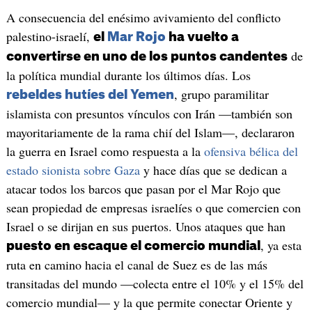
A consecuencia del enésimo avivamiento del conflicto
palestino-israelí,
el
Mar Rojo
ha vuelto a
de
convertirse en uno de los puntos candentes
la política mundial durante los últimos días. Los
, grupo paramilitar
rebeldes hutíes del Yemen
islamista con presuntos vínculos con Irán —también son
mayoritariamente de la rama chií del Islam—, declararon
la guerra en Israel como respuesta a la
ofensiva bélica del
estado sionista sobre Gaza
y hace días que se dedican a
atacar todos los barcos que pasan por el Mar Rojo que
sean propiedad de empresas israelíes o que comercien con
Israel o se dirijan en sus puertos. Unos ataques que han
, ya esta
puesto en escaque el comercio mundial
ruta en camino hacia el canal de Suez es de las más
transitadas del mundo —colecta entre el 10% y el 15% del
comercio mundial— y la que permite conectar Oriente y