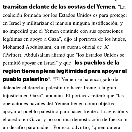
. "La
transitan delante de las costas del Yemen
coalición formada por los Estados Unidos es para proteger
en Israel y militarizar el mar sin ninguna justificación, y
no impedirá que el Yemen continúe con sus operaciones
legítimas en apoyo a Gaza", dijo al portavoz de los hutíes,
Mohamed Abdulsalam, en su cuenta oficial de 'X'
(Twitter). Abdulsalam afirmó que "los Estados Unidos se
permitió apoyar en Israel" y que "
los pueblos de la
región tienen plena legitimidad para apoyar al
". "El Yemen se ha encargado de
pueblo palestino
defender el derecho palestino y hacer frente a la gran
injusticia en Gaza", apuntan. El portavoz reiteró que "las
operaciones navales del Yemen tienen como objetivo
apoyar al pueblo palestino para hacer frente a la agresión y
el asedio en Gaza, y no son una demostración de fuerza ni
un desafío para nadie". Por eso, advirtió, "quien quiera