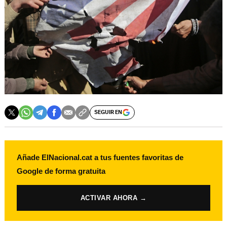
SEGUIR EN
Añade ElNacional.cat a tus fuentes favoritas de
Google de forma gratuita
ACTIVAR AHORA →