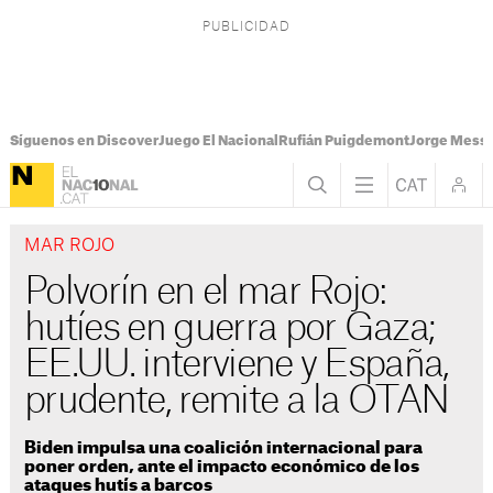
Síguenos en Discover
Juego El Nacional
Rufián Puigdemont
Jorge Messi
MAR ROJO
Polvorín en el mar Rojo:
hutíes en guerra por Gaza;
EE.UU. interviene y España,
prudente, remite a la OTAN
Biden impulsa una coalición internacional para
poner orden, ante el impacto económico de los
ataques hutís a barcos