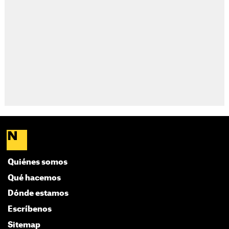
Quiénes somos
Qué hacemos
Dónde estamos
Escríbenos
Sitemap