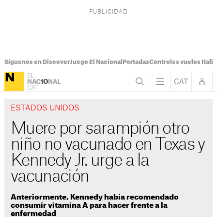
Síguenos en Discover
Juego El Nacional
Portadas
Controles vuelos Italia
ESTADOS UNIDOS
Muere por sarampión otro
niño no vacunado en Texas y
Kennedy Jr. urge a la
vacunación
Anteriormente, Kennedy había recomendado
consumir vitamina A para hacer frente a la
enfermedad