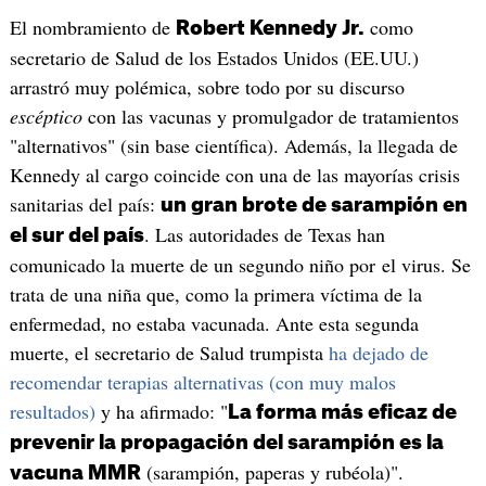
El nombramiento de
como
Robert Kennedy Jr.
secretario de Salud de los Estados Unidos (EE.UU.)
arrastró muy polémica, sobre todo por su discurso
escéptico
con las vacunas y promulgador de tratamientos
"alternativos" (sin base científica). Además, la llegada de
Kennedy al cargo coincide con una de las mayorías crisis
sanitarias del país:
un gran brote de sarampión en
. Las autoridades de Texas han
el sur del país
comunicado la muerte de un segundo niño por el virus. Se
trata de una niña que, como la primera víctima de la
enfermedad, no estaba vacunada. Ante esta segunda
muerte, el secretario de Salud trumpista
ha dejado de
recomendar terapias alternativas (con muy malos
resultados)
y ha afirmado: "
La forma más eficaz de
prevenir la propagación del sarampión es la
(sarampión, paperas y rubéola)".
vacuna MMR