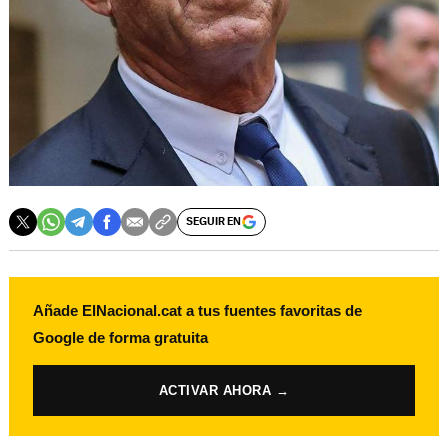
SEGUIR EN
Añade ElNacional.cat a tus fuentes favoritas de
Google de forma gratuita
ACTIVAR AHORA →