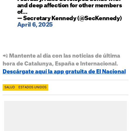
and deep affection for other members
of…
— Secretary Kennedy (@SecKennedy)
April 6, 2025
📲 Mantente al día con las noticias de última
hora de Catalunya, España e Internacional.
Descárgate aquí la app gratuita de El Nacional
SALUD
ESTADOS UNIDOS