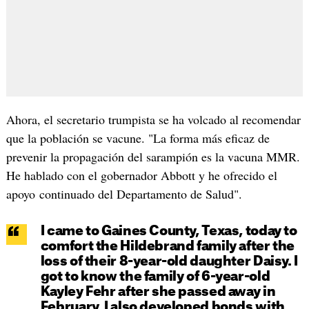
Ahora, el secretario trumpista se ha volcado al recomendar
que la población se vacune. "La forma más eficaz de
prevenir la propagación del sarampión es la vacuna MMR.
He hablado con el gobernador Abbott y he ofrecido el
apoyo continuado del Departamento de Salud".
I came to­ Gaines County, Texas, today to
comfort the Hildebrand family after the
loss of their 8-year-old daughter Daisy. I
got to know the family of 6-year-old
Kayley Fehr after she passed away in
February. I also developed bonds with