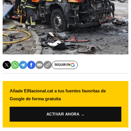
SEGUIR EN
Añade ElNacional.cat a tus fuentes favoritas de
Google de forma gratuita
ACTIVAR AHORA →