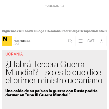
Síguenos en Discover
Juego El Nacional
Rodri Barça
Tiempo violento Ca
UCRANIA
¿Habrá Tercera Guerra
Mundial? Eso es lo que dice
el primer ministro ucraniano
Una caída de su país en la guerra con Rusia podría
derivar en "una III Guerra Mundial"