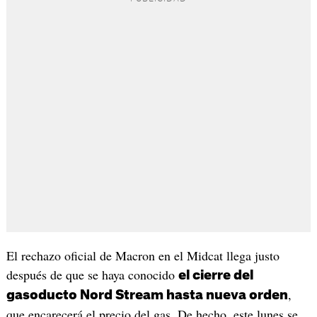
El rechazo oficial de Macron en el Midcat llega justo
después de que se haya conocido
el cierre del
,
gasoducto Nord Stream hasta nueva orden
que encarecerá el precio del gas. De hecho, este lunes se