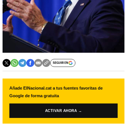
SEGUIR EN
Añade ElNacional.cat a tus fuentes favoritas de
Google de forma gratuita
ACTIVAR AHORA →