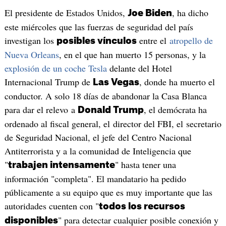
El presidente de Estados Unidos,
, ha dicho
Joe Biden
este miércoles que las fuerzas de seguridad del país
investigan los
entre el
atropello de
posibles vínculos
Nueva Orleans
, en el que han muerto 15 personas, y la
explosión de un coche Tesla
delante del Hotel
Internacional Trump de
, donde ha muerto el
Las Vegas
conductor. A solo 18 días de abandonar la Casa Blanca
para dar el relevo a
, el demócrata ha
Donald Trump
ordenado al fiscal general, el director del FBI, el secretario
de Seguridad Nacional, el jefe del Centro Nacional
Antiterrorista y a la comunidad de Inteligencia que
"
" hasta tener una
trabajen intensamente
información "completa". El mandatario ha pedido
públicamente a su equipo que es muy importante que las
autoridades cuenten con "
todos los recursos
" para detectar cualquier posible conexión y
disponibles