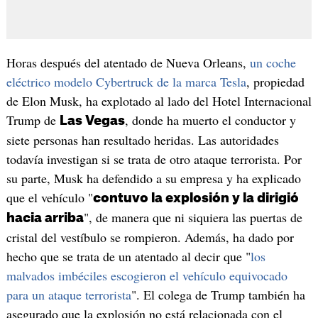
Horas después del atentado de Nueva Orleans,
un coche
eléctrico modelo Cybertruck de la marca Tesla
, propiedad
de Elon Musk, ha explotado al lado del Hotel Internacional
Trump de
, donde ha muerto el conductor y
Las Vegas
siete personas han resultado heridas. Las autoridades
todavía investigan si se trata de otro ataque terrorista. Por
su parte, Musk ha defendido a su empresa y ha explicado
que el vehículo "
contuvo la explosión y la dirigió
", de manera que ni siquiera las puertas de
hacia arriba
cristal del vestíbulo se rompieron. Además, ha dado por
hecho que se trata de un atentado al decir que "
los
malvados imbéciles escogieron el vehículo equivocado
para un ataque terrorista
". El colega de Trump también ha
asegurado que la explosión no está relacionada con el