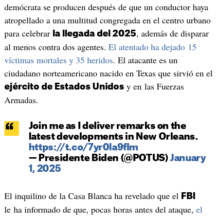
demócrata se producen después de que un conductor haya
atropellado a una multitud congregada en el centro urbano
para celebrar
, además de disparar
la llegada del 2025
al menos contra dos agentes.
El atentado ha dejado 15
víctimas mortales y 35 heridos
. El atacante es un
ciudadano norteamericano nacido en Texas que sirvió en el
y en las Fuerzas
ejército de Estados Unidos
Armadas.
Join me as I deliver remarks on the
latest developments in New Orleans.
https://t.co/7yr0la9fIm
— Presidente Biden (@POTUS)
January
1, 2025
El inquilino de la Casa Blanca ha revelado que el
FBI
le ha informado de que, pocas horas antes del ataque,
el