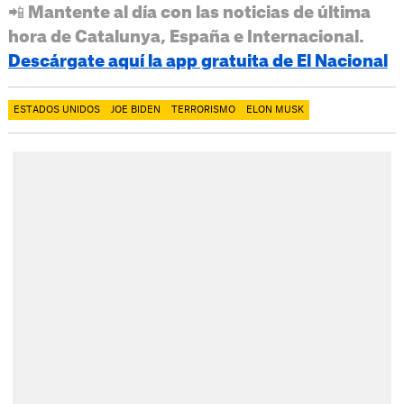
📲 Mantente al día con las noticias de última
hora de Catalunya, España e Internacional.
Descárgate aquí la app gratuita de El Nacional
ESTADOS UNIDOS
JOE BIDEN
TERRORISMO
ELON MUSK