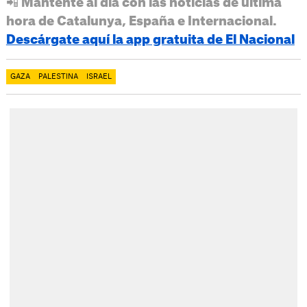
📲 Mantente al día con las noticias de última
hora de Catalunya, España e Internacional.
Descárgate aquí la app gratuita de El Nacional
GAZA
PALESTINA
ISRAEL