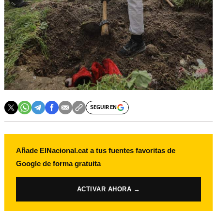
SEGUIR EN
Añade ElNacional.cat a tus fuentes favoritas de
Google de forma gratuita
ACTIVAR AHORA →