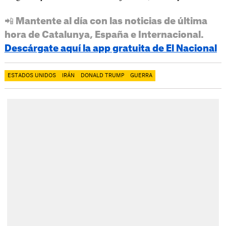
📲 Mantente al día con las noticias de última
hora de Catalunya, España e Internacional.
Descárgate aquí la app gratuita de El Nacional
ESTADOS UNIDOS
IRÁN
DONALD TRUMP
GUERRA