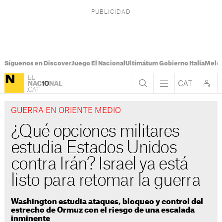
Síguenos en Discover
Juego El Nacional
Ultimátum Gobierno Italia
Melon
GUERRA EN ORIENTE MEDIO
¿Qué opciones militares
estudia Estados Unidos
contra Irán? Israel ya está
listo para retomar la guerra
Washington estudia ataques, bloqueo y control del
estrecho de Ormuz con el riesgo de una escalada
inminente