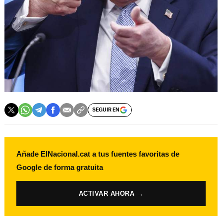
SEGUIR EN
Añade ElNacional.cat a tus fuentes favoritas de
Google de forma gratuita
ACTIVAR AHORA →