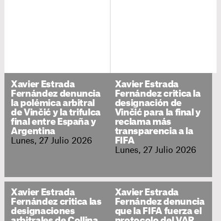
Xavier Estrada
Xavier Estrada
Fernández denuncia
Fernández critica la
la polémica arbitral
designación de
de Vinčić y la trifulca
Vinčić para la final y
final entre España y
reclama más
Argentina
transparencia a la
Lunes, 27 Julio 2026
FIFA
Lunes, 27 Julio 2026
Xavier Estrada
Xavier Estrada
Fernández critica las
Fernández denuncia
designaciones
que la FIFA fuerza el
arbitrales de Collina
protocolo del VAR